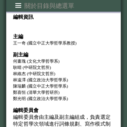
關於目錄與總選單
編輯資訊
主編
王一奇 (國立中正大學哲學系教授)
副主編
何畫瑰 (文化大學哲學系)
耿晴 (中研院文哲所)
林維杰 (中研院文哲所)
林遠澤 (國立政治大學哲學系)
陳瑞麟 (國立中正大學哲學系)
鄭喜恒 (清華大學哲研所)
鄭光明 (國立政治大學哲學系)
編輯委員會
編輯委員會由主編及副主編組成，負責選定
特定哲學次領域進行詞條規劃、寫作模式制