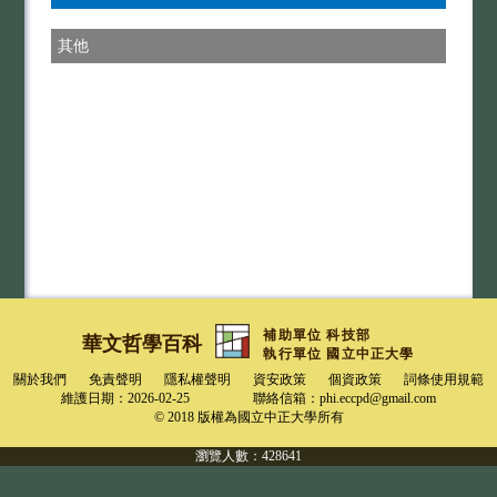
其他
補助單位
科技部
華文哲學百科
執行單位 國立中正大學
關於我們
免責聲明
隱私權聲明
資安政策
個資政策
詞條使用規範
維護日期：2026-02-25
聯絡信箱：
phi.eccpd@gmail.com
© 2018 版權為國立中正大學所有
瀏覽人數：428641