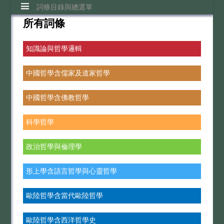
詞條目錄與總選單
所有詞條
知識論與哲學邏輯
中國哲學含儒家及道家哲學
中國哲學含佛教哲學
科學哲學
政治哲學與倫理學
形上學含語言哲學與心靈哲學
歐陸哲學含當代歐陸哲學
歐陸哲學含西洋哲學史