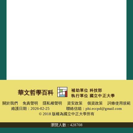
補助單位
科技部
華文哲學百科
執行單位 國立中正大學
關於我們
免責聲明
隱私權聲明
資安政策
個資政策
詞條使用規範
維護日期：2026-02-25
聯絡信箱：
phi.eccpd@gmail.com
© 2018 版權為國立中正大學所有
瀏覽人數：428708