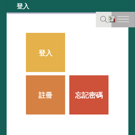
登入
登入
註冊
忘記密碼