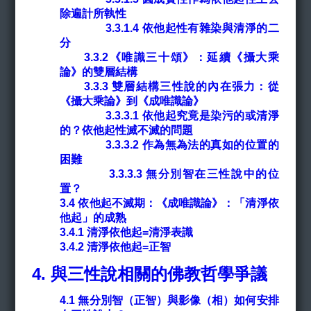
除遍計所執性
3.3.1.4 依他起性有雜染與清淨的二
分
3.3.2《唯識三十頌》：延續《攝大乘
論》的雙層結構
3.3.3 雙層結構三性說的內在張力：從
《攝大乘論》到《成唯識論》
3.3.3.1 依他起究竟是染污的或清淨
的？依他起性滅不滅的問題
3.3.3.2 作為無為法的真如的位置的
困難
3.3.3.3 無分別智在三性說中的位
置？
3.4 依他起不滅期：《成唯識論》：「清淨依
他起」的成熟
3.4.1 清淨依他起=清淨表識
3.4.2 清淨依他起=正智
4.
與三性說相關的佛教哲學爭議
4.1
無分別智（正智）與影像（相）如何安排