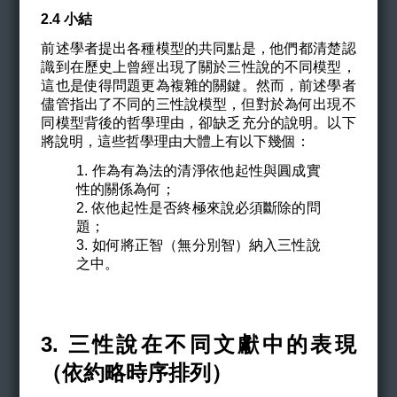
2.4 小結
前述學者提出各種模型的共同點是，他們都清楚認
識到在歷史上曾經出現了關於三性說的不同模型，
這也是使得問題更為複雜的關鍵。然而，前述學者
儘管指出了不同的三性說模型，但對於為何出現不
同模型背後的哲學理由，卻缺乏充分的說明。以下
將說明，這些哲學理由大體上有以下幾個：
1. 作為有為法的清淨依他起性與圓成實
性的關係為何；
2. 依他起性是否終極來說必須斷除的問
題；
3. 如何將正智（無分別智）納入三性說
之中。
3. 三性說在不同文獻中的表現
（依約略時序排列）