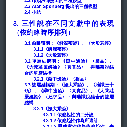
2.2 印順法師提出的三種模型
2.3 Alan Sponberg 提出的三種模型
2.4 小結
3.
三性說在不同文獻中的表現
（依約略時序排列）
3.1
前唯識期：《解深密經》、《大般若經》
3.1.1《解深密經》
3.1.2《大般若經》
3.2 單層結構期：《辯中邊論》〈相品〉、
《大乘莊嚴經論》〈真實品〉：與唯識說結
合的單層結構
3.2.1《辯中邊論》〈相品〉
3.3 雙層結構期：《攝大乘論》、《唯識三十
頌》、《辯中邊論》〈真實品〉、《大乘莊
嚴經論》〈述求品〉：與唯識說結合的雙層
結構
3.3.1《攝大乘論》
3.3.1.1 依他起性的二分說
3.3.1.2 依他起性作為所遍計
3.3.1.3 圓成實性作為依他起性上去