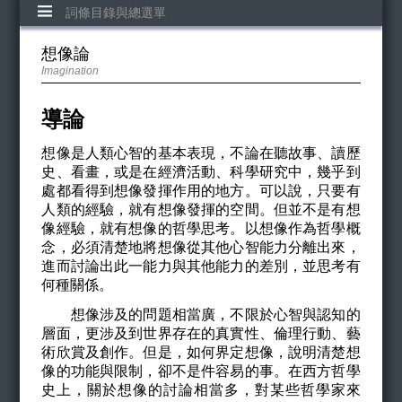
詞條目錄與總選單
想像論
Imagination
導論
想像是人類心智的基本表現，不論在聽故事、讀歷
史、看畫，或是在經濟活動、科學研究中，幾乎到
處都看得到想像發揮作用的地方。可以說，只要有
人類的經驗，就有想像發揮的空間。但並不是有想
像經驗，就有想像的哲學思考。以想像作為哲學概
念，必須清楚地將想像從其他心智能力分離出來，
進而討論出此一能力與其他能力的差別，並思考有
何種關係。
想像涉及的問題相當廣，不限於心智與認知的
層面，更涉及到世界存在的真實性、倫理行動、藝
術欣賞及創作。但是，如何界定想像，說明清楚想
像的功能與限制，卻不是件容易的事。在西方哲學
史上，關於想像的討論相當多，對某些哲學家來