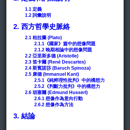
1.1
定義
1.2
詞彙說明
2.
西方哲學史脈絡
2.1
柏拉圖 (Plato)
2.1.1《國家》篇中的想像問題
2.1.2 晚期相論中的想像問題
2.2 亞里斯多德 (Aristotle)
2.3 笛卡爾 (René Descartes)
2.4 斯賓諾莎 (Baruch Spinoza)
2.5 康德 (Immanuel Kant)
2.5.1《純粹理性批判》中的構想力
2.5.2《判斷力批判》中的構想力
2.6 胡塞爾 (Edmund Husserl)
2.6.1 想像作為意向行動
2.6.2
想像作為方法
3.
結論