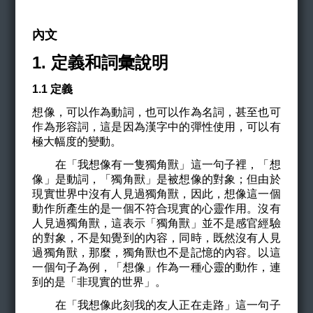
內文
1.
定義和詞彙說明
1.1
定義
想像，可以作為動詞，也可以作為名詞，甚至也可
作為形容詞，這是因為漢字中的彈性使用，可以有
極大幅度的變動。
在「我想像有一隻獨角獸」這一句子裡，「想
像」是動詞，「獨角獸」是被想像的對象；但由於
現實世界中沒有人見過獨角獸，因此，想像這一個
動作所產生的是一個不符合現實的心靈作用。沒有
人見過獨角獸，這表示「獨角獸」並不是感官經驗
的對象，不是知覺到的內容，同時，既然沒有人見
過獨角獸，那麼，獨角獸也不是記憶的內容。以這
一個句子為例，「想像」作為一種心靈的動作，連
到的是「非現實的世界」。
在「我想像此刻我的友人正在走路」這一句子