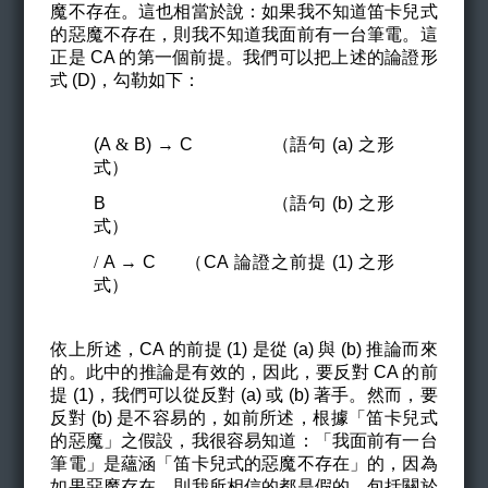
魔不存在。這也相當於說：如果我不知道笛卡兒式
的惡魔不存在，則我不知道我面前有一台筆電。這
正是 CA 的第一個前提。我們可以把上述的論證形
式 (D)，勾勒如下：
(A
&
B)
→ C （語句 (a) 之形
式）
B
（語句 (b) 之形
式）
/
A
→ C （CA 論證之前提 (1) 之形
式）
依上所述，CA 的前提 (1) 是從 (a) 與 (b) 推論而來
的。此中的推論是有效的，因此，要反對 CA 的前
提 (1)，我們可以從反對 (a) 或 (b) 著手。然而，要
反對 (b) 是不容易的，如前所述，根據「笛卡兒式
的惡魔」之假設，我很容易知道：「我面前有一台
筆電」是蘊涵「笛卡兒式的惡魔不存在」的，因為
如果惡魔存在，則我所相信的都是假的，包括關於