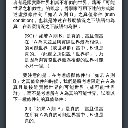
者都是跟實際世界相當不相似的世界。藉著「可能
世界之相似性」的觀念，哲學家可用下述的方式陳
述虛擬條件句「如若 A 則 B」之真值條件 (truth
condition)，也就是陳述在甚麼情況之下該語句為
真，在甚麼情況之下該語句為假：
(SC)「如若 A 則 B」是真的，當且僅當
在「A 為真並且與實際世界最為相似」
的可能世界（或世界群）當中，B 也是
真的。（此處之所以說「世界群」，乃
是因為與實際世界最為相似的世界可能
不只一個。）
要注意的是，在考慮虛擬條件句「如若 A 則
B」之真值條件的時候，我們是將考慮限定在 A 為
真且最接近實際世界的可能世界（或可能世界
群），而不是考慮所有 A 為真的可能世界。試看以
下一種條件句的真值條件：
(LI)「如果 A 則 B」是真的，當且僅當
在所有 A 為真的可能世界當中，B 也是
真的。