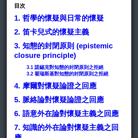
目次
1. 哲學的懷疑與日常的懷疑
2. 笛卡兒式的懷疑主義
3. 知態的封閉原則 (epistemic
closure principle)
3.1
諾錫克對知態的封閉原則之拒絕
3.2 翟瑞斯基對知態的封閉原則之拒絕
4.
摩爾對懷疑論證之回應
5.
脈絡論對懷疑論證之回應
6.
語意外在論對懷疑主義之回應
7.
知識的外在論對懷疑主義之回
應