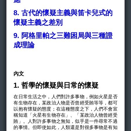
8.
古代的懷疑主義與笛卡兒式的
懷疑主義之差別
9. 阿格里帕之三難困局與三種證
成理論
內文
1. 哲學的懷疑與日常的懷疑
在日常生活之中，人們對許多事物，例如火星是否
有生物存在，某政治人物是否曾經受賄等等，都可
以抱有懷疑的態度；在這種態度之下，人們不會宣
稱知道「火星有生物存在」、「某政治人物曾經受
賄」。人對許多事物之無知，似乎是一件尋常不過
的事情。但即使如此，人類還是對很多事物是有知