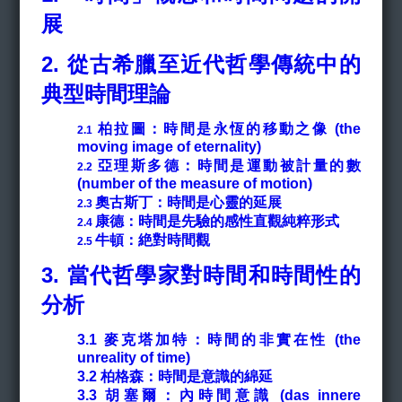
展
2. 從古希臘至近代哲學傳統中的
典型時間理論
柏拉圖：時間是永恆的移動之像 (the
2.1
moving image of eternality)
亞理斯多德：時間是運動被計量的數
2.2
(number of the measure of motion)
奧古斯丁：時間是心靈的延展
​​​​​​​2.3
康德：時間是先驗的感性直觀純粹形式
2.4
牛頓：絶對時間觀
2.5
3. 當代哲學家對時間和時間性的
分析
3.1
麥克塔加特：時間的非實在性 (the
unreality of time)
3.2
柏格森：時間是意識的綿延
3.3
胡塞爾：內時間意識 (
das innere