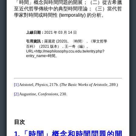
「時間」概念與時間問題的開展；（二）從古希臘
至近代哲學傳統中的典型時間理論；（三）當代哲
學家對時間或時間性 (temporality) 的分析。
上線日期：
2021 年 03 月 14 日
引用資訊：
羅麗君 (2020)。〈時間〉，《華文哲學
百科》（2021 版本），王一奇（編）。
URL=http://mephilosophy.ccu.edu.tw/entry.php?
entry_name=時間。
[1]
Aristotel,
Physics,
217b. (
The Basic Works of Aristotle,
289.)
[2]
Augustine,
Confessions
, 230.
目次
1.「時間」概念和時間問題的開