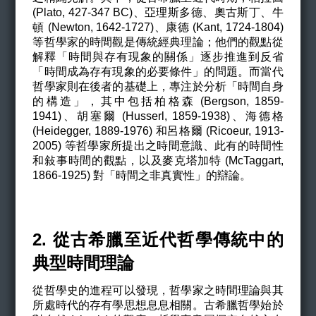
(Plato, 427-347 BC)、
亞理斯多德、奧古斯丁、牛
頓 (Newton, 1642-1727)、康德 (Kant, 1724-1804)
等哲學家的時間觀是傳統經典理論；他們的觀點從
解釋「時間與存有現象的關係」逐步推進到反省
「時間成為存有現象的必要條件」的問題。而當代
哲學家則在後者的基礎上，專注於分析「時間自身
的構造」，其中包括柏格森 (Bergson, 1859-
1941)、胡塞爾 (Husserl, 1859-1938)、海德格
(Heidegger, 1889-1976) 和呂格爾 (Ricoeur, 1913-
2005) 等哲學家所提出之時間意識、此有的時間性
和敍事時間的觀點，以及麥克塔加特 (McTaggart,
1866-1925) 對「時間之非真實性」的辯論。
2. 從古希臘至近代哲學傳統中的
典型時間理論
從哲學史的進程可以發現，哲學家之時間理論與其
所處時代的存有學思想息息相關。古希臘哲學始於