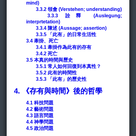
mind)
3.3.2 領會 (Verstehen; understanding)
3.3.3 詮釋 (Auslegung;
interprtetation)
3.3.4 陳述 (Aussage; assertion)
3.3.5 「此有」的日常生活性
3.4 牽掛、死亡
3.4.1 牽掛作為此有的存有
3.4.2 死亡
3.5 本真的時間與歷史
3.5.1 常人如何回復到本真性？
3.5.2 此有的時間性
3.5.3 「此有」的歷史性
4.
《存有與時間》後的哲學
4.1
科技問題
4.2 藝術問題
4.3 語言問題
4.4 神學問題
4.5 政治問題