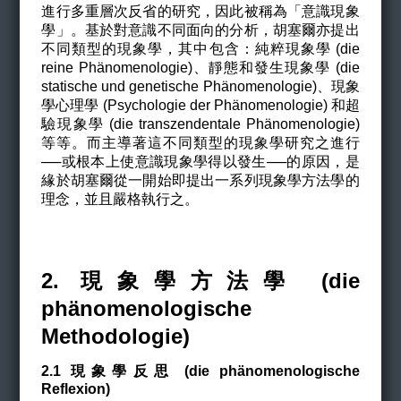
進行多重層次反省的研究，因此被稱為「意識現象
學」。基於對意識不同面向的分析，胡塞爾亦提出
不同類型的現象學，其中包含：純粹現象學 (die
reine Phänomenologie)、靜態和發生現象學 (die
statische und genetische Phänomenologie)、現象
學心理學 (Psychologie der Phänomenologie) 和超
驗現象學 (die transzendentale Phänomenologie)
等等。而主導著這不同類型的現象學研究之進行
──或根本上使意識現象學得以發生──的原因，是
緣於胡塞爾從一開始即提出一系列現象學方法學的
理念，並且嚴格執行之。
2. 現象學方法學
(die
phänomenologische
Methodologie)
2.1
現象學反思 (
die phänomenologische
Reflexion)