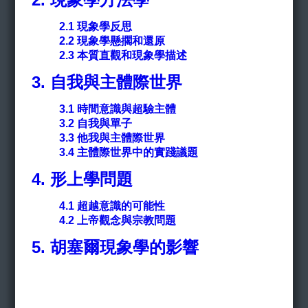
2.1
現象學反思
2.2 現象學懸擱和還原
2.3 本質直觀和現象學描述
3. 自我與主體際世界
3.1
時間意識與超驗主體
3.2 自我與單子
3.3 他我與主體際世界
3.4 主體際世界中的實踐議題
4. 形上學問題
4.1
超越意識的可能性
4.2 上帝觀念與宗教問題
5.
胡塞爾現象學的影響