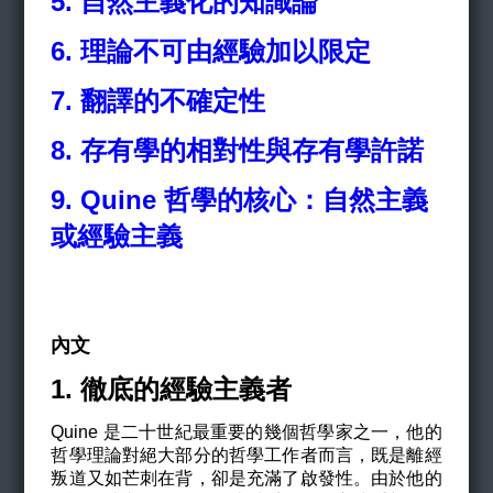
5.
自然主義化的知識論
6.
理論不可由經驗加以限定
7.
翻譯的不確定性
8.
存有學的相對性與存有學許諾
9. Quine
哲學的核心：自然主義
或經驗主義
內文
1. 徹底的經驗主義者
Quine
是二十世紀最重要的幾個哲學家之一，他的
哲學理論對絕大部分的哲學工作者而言，既是離經
叛道又如芒刺在背，卻是充滿了啟發性。由於他的