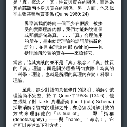
是「真」概念／「真」性質與實在的關係，而是為
真的
該語句
本身與實在的關係。另一方面，他又似
乎主張某種融貫關係 (Quine 1960: 24)：
毋寧當我們轉向一個至少在假設上被接
受的實際理論內部，我們才能夠說這個
或那個語句為真。……「真」合理施用
的所在，是由給定理論的語詞所措辭的
語句，並且由理論內部 (within)——包
括理論所設置的實在——來瞭解它。
當然，這其實談的並不是「真」概念／「真」性質
的「真」理論，而是關於哪些語句實際上為真的
﹙科學﹚理論，也就是所謂的真理內在於﹙科學﹚
理論。
至此，缺少對語句真值條件的說明，消解引號
理論尚不完整。於 ㄒ Quineㄒ1953
a
(134-6)，他
主張除了對 Tarski 真理語架 (the T (ruth) Schema)
採取消解引號式的理解之外，亦必須以消解引號的
方式來理解他的「is true of」——即「指稱
(denote/signify)」——與「name」﹙命名﹚。它
們可以表述為下列方式：